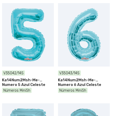
V35042/14S
V35043/14S
Ka14Num2Msh-Me-
Ka14Num2Msh-Me-
Numero 5 Azul Celeste
Numero 6 Azul Celeste
Números MiniSh
Números MiniSh