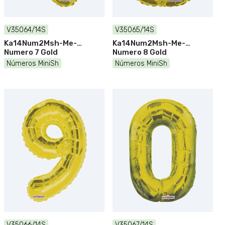
V35064/14S
V35065/14S
Ka14Num2Msh-Me-
Ka14Num2Msh-Me-
Numero 7 Gold
Numero 8 Gold
Números MiniSh
Números MiniSh
V35066/14S
V35067/14S