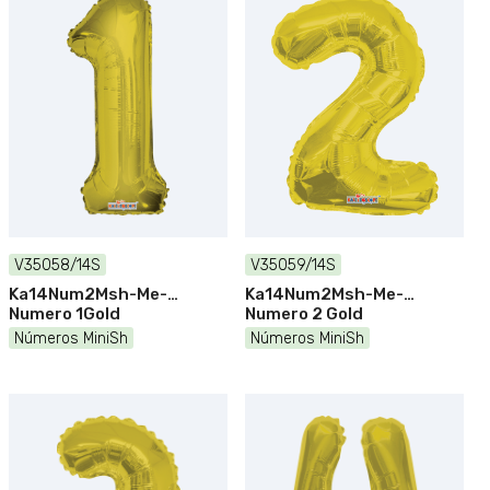
V35058/14S
V35059/14S
Ka14Num2Msh-Me-
Ka14Num2Msh-Me-
Numero 1Gold
Numero 2 Gold
Números MiniSh
Números MiniSh