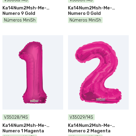
Ka14Num2Msh-Me-
Ka14Num2Msh-Me-
Numero 9 Gold
Numero 0 Gold
Números MiniSh
Números MiniSh
V35028/14S
V35029/14S
Ka14Num2Msh-Me-
Ka14Num2Msh-Me-
Numero 1 Magenta
Numero 2 Magenta