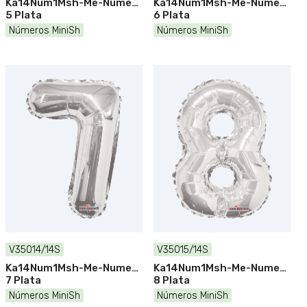
Ka14Num1Msh-Me-Numero
Ka14Num1Msh-Me-Numero
5 Plata
6 Plata
Números MiniSh
Números MiniSh
V35014/14S
V35015/14S
Ka14Num1Msh-Me-Numero
Ka14Num1Msh-Me-Numero
7 Plata
8 Plata
Números MiniSh
Números MiniSh